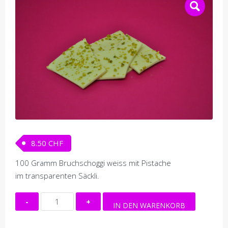
8.50
CHF
100 Gramm Bruchschoggi weiss mit Pistache
im transparenten Säckli.
Bruchschoggi
IN DEN WARENKORB
weiss
mit