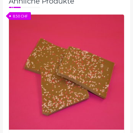
Ähnliche Produkte
8.50
CHF