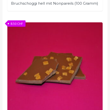
Bruchschoggi hell mit Nonpareils (100 Gramm)
8.50
CHF