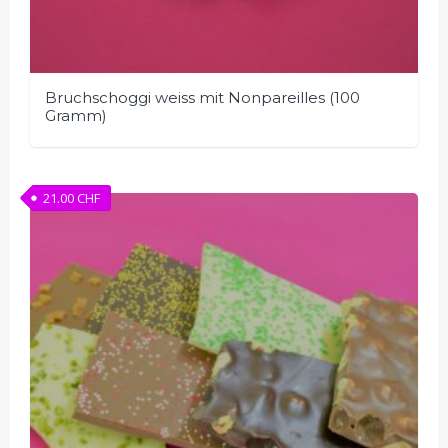
Bruchschoggi weiss mit Nonpareilles (100
Gramm)
21.00
CHF